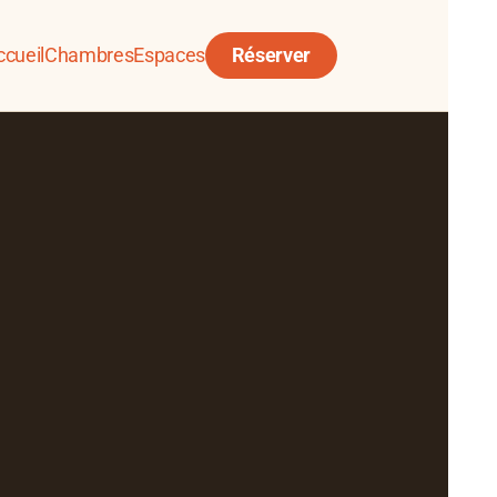
ccueil
Chambres
Espaces
Réserver