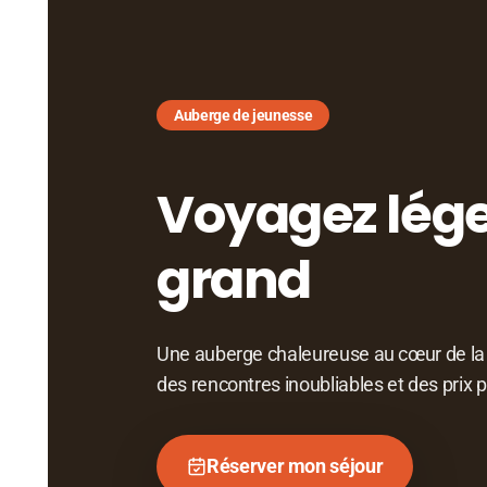
Auberge de jeunesse
Voyagez lége
grand
Une auberge chaleureuse au cœur de la vil
des rencontres inoubliables et des prix 
Réserver mon séjour