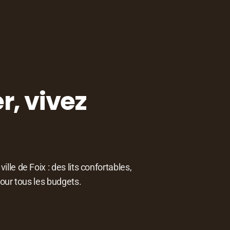
r, vivez
le de Foix : des lits confortables,
pour tous les budgets.