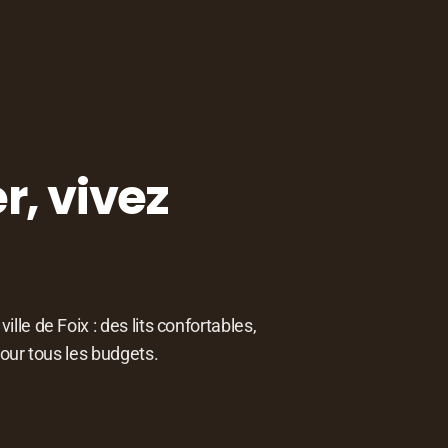
r, vivez
le de Foix : des lits confortables,
pour tous les budgets.