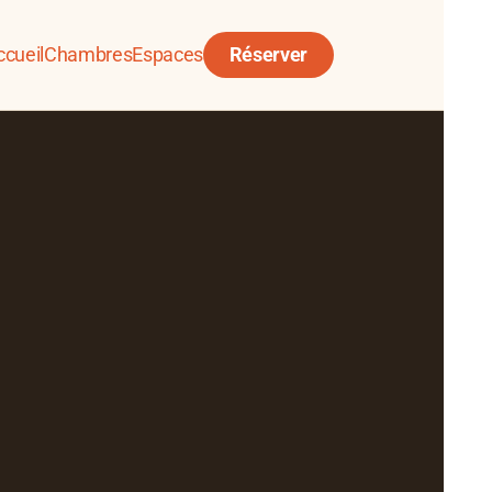
ccueil
Chambres
Espaces
Réserver