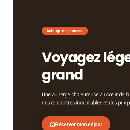
Auberge de jeunesse
Voyagez lége
grand
Une auberge chaleureuse au cœur de la vil
des rencontres inoubliables et des prix 
Réserver mon séjour