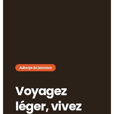
Auberge de jeunesse
Voyagez
léger, vivez