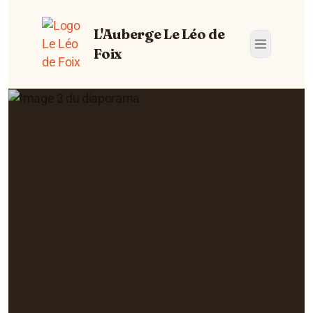
L'Auberge Le Léo de
Foix