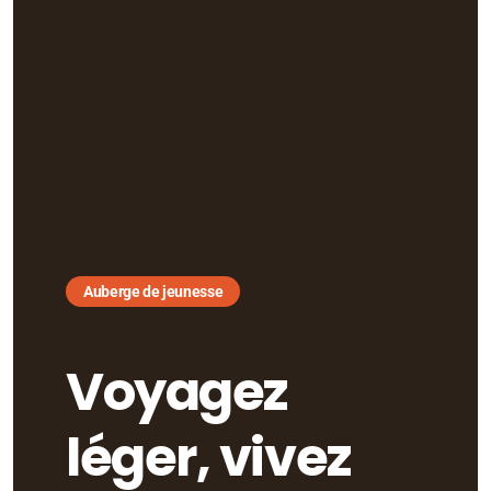
Auberge de jeunesse
Voyagez
léger, vivez