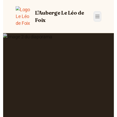
L'Auberge Le Léo de
Foix