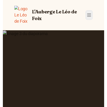
L'Auberge Le Léo de
Foix