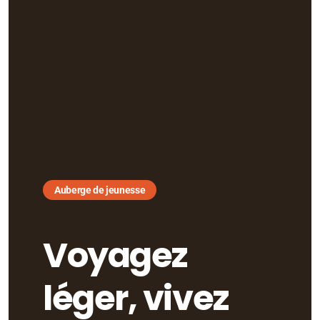
Auberge de jeunesse
Voyagez
léger, vivez